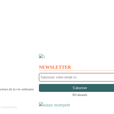
NEWSLETTER
303 abonnés
ts marmitons