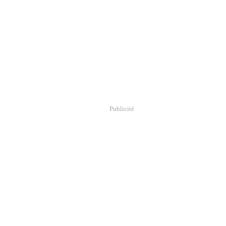
Publicité