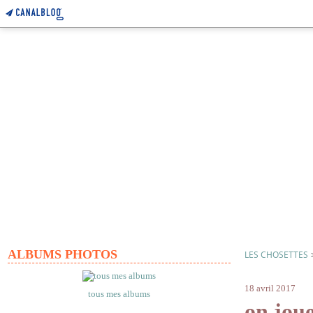
ALBUMS PHOTOS
LES CHOSETTES
comptines d
18 avril 2017
tous mes albums
on joue