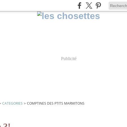
Publicité
>
CATEGORIES
>
COMPTINES DES PTITS MARMITONS
es ptits marmitons
 ?!