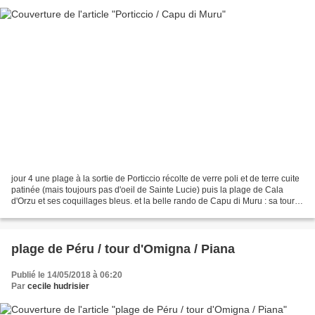
jour 4 une plage à la sortie de Porticcio récolte de verre poli et de terre cuite
patinée (mais toujours pas d'oeil de Sainte Lucie) puis la plage de Cala
d'Orzu et ses coquillages bleus. et la belle rando de Capu di Muru : sa tour,
ses sculptures de...
plage de Péru / tour d'Omigna / Piana
Publié le 14/05/2018 à 06:20
Par
cecile hudrisier