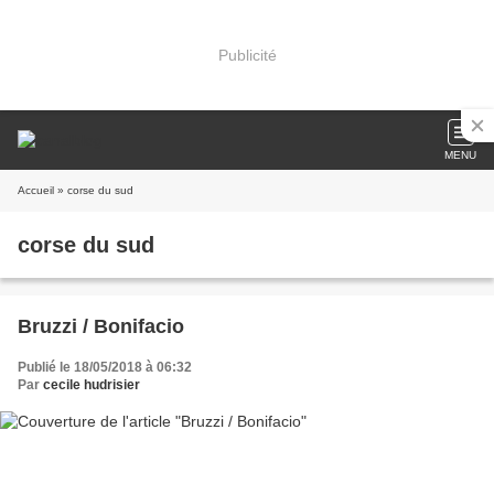
Publicité
MENU
Accueil
» corse du sud
corse du sud
Bruzzi / Bonifacio
Publié le 18/05/2018 à 06:32
Par
cecile hudrisier