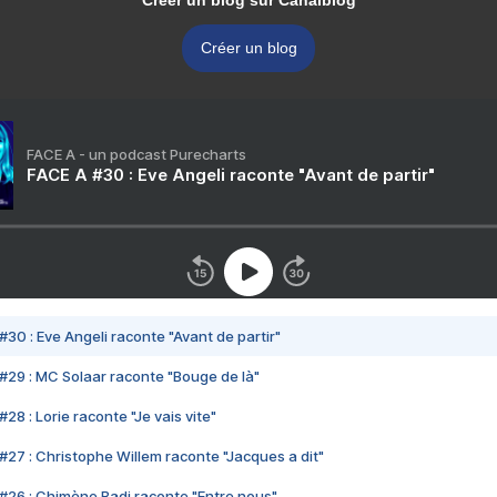
Créer un blog sur Canalblog
Créer un blog
FACE A - un podcast Purecharts
FACE A #30 : Eve Angeli raconte "Avant de partir"
#30 : Eve Angeli raconte "Avant de partir"
#29 : MC Solaar raconte "Bouge de là"
28 : Lorie raconte "Je vais vite"
#27 : Christophe Willem raconte "Jacques a dit"
#26 : Chimène Badi raconte "Entre nous"