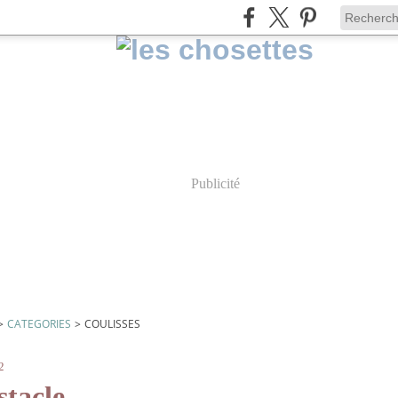
Publicité
>
CATEGORIES
>
COULISSES
2
stacle