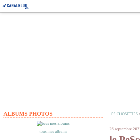
ALBUMS PHOTOS
LES CHOSETTES
coulisses
26 septembre 202
tous mes albums
le PeSs