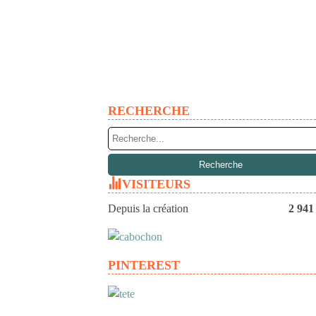
RECHERCHE
VISITEURS
Depuis la création
2 941
PINTEREST