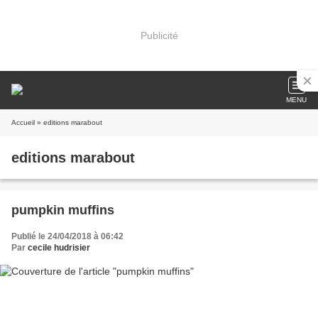
Publicité
MENU
Accueil
» editions marabout
editions marabout
pumpkin muffins
Publié le 24/04/2018 à 06:42
Par
cecile hudrisier