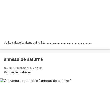
petite calavera attendant le 31......... ............................. .............. ..... .. .
anneau de saturne
Publié le 28/10/2019 à 06:51
Par
cecile hudrisier