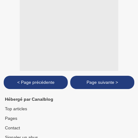
< Page précédente
Page suivante >
Hébergé par Canalblog
Top articles
Pages
Contact
Signaler un abus