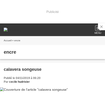
Publicité
MENU
Accueil
» encre
encre
calavera songeuse
Publié le 04/11/2019 à 06:20
Par
cecile hudrisier