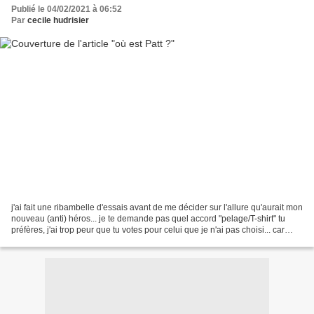
Publié le 04/02/2021 à 06:52
Par
cecile hudrisier
j'ai fait une ribambelle d'essais avant de me décider sur l'allure qu'aurait mon
nouveau (anti) héros... je te demande pas quel accord "pelage/T-shirt" tu
préfères, j'ai trop peur que tu votes pour celui que je n'ai pas choisi... car
"Patt le vantard"...