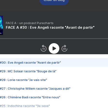
FACE A - un podcast Purecharts
FACE A #30 : Eve Angeli raconte "Avant de partir"
#30 : Eve Angeli raconte "Avant de partir"
#29 : MC Solaar raconte "Bouge de là"
28 : Lorie raconte "Je vais vite"
#27 : Christophe Willem raconte "Jacques a dit"
#26 : Chimène Badi raconte "Entre nous"
#25 : Indochine raconte "3e sexe"