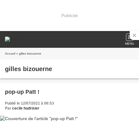
Publicité
MENU
Accueil
» gilles bizouerne
gilles bizouerne
pop-up Patt !
Publié le 12/07/2021 à 06:53
Par
cecile hudrisier