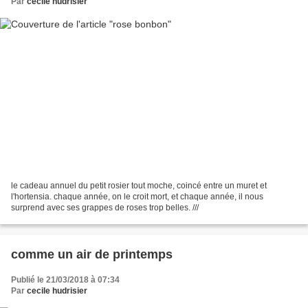
Par
cecile hudrisier
le cadeau annuel du petit rosier tout moche, coincé entre un muret et
l'hortensia. chaque année, on le croit mort, et chaque année, il nous
surprend avec ses grappes de roses trop belles. ///
comme un air de printemps
Publié le 21/03/2018 à 07:34
Par
cecile hudrisier