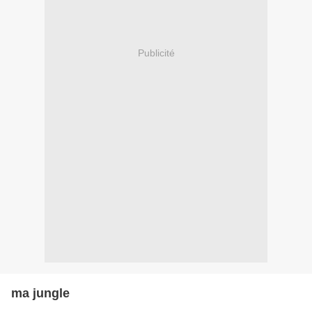
Publicité
ma jungle