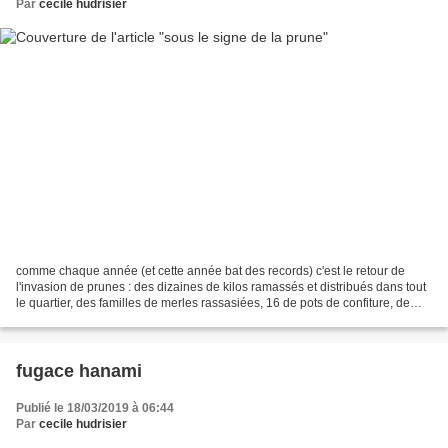
Par
cecile hudrisier
comme chaque année (et cette année bat des records) c'est le retour de
l'invasion de prunes : des dizaines de kilos ramassés et distribués dans tout
le quartier, des familles de merles rassasiées, 16 de pots de confiture, de
chutney, des nouveaux desserts...
fugace hanami
Publié le 18/03/2019 à 06:44
Par
cecile hudrisier