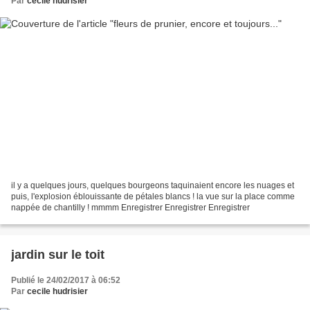
Par
cecile hudrisier
il y a quelques jours, quelques bourgeons taquinaient encore les nuages et
puis, l'explosion éblouissante de pétales blancs ! la vue sur la place comme
nappée de chantilly ! mmmm Enregistrer Enregistrer Enregistrer
jardin sur le toit
Publié le 24/02/2017 à 06:52
Par
cecile hudrisier