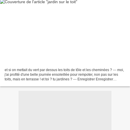
et si on mettait du vert par dessus les toits de tôle et les cheminées ? --- moi,
j'ai profité d'une belle journée ensoleillée pour rempoter, non pas sur les
toits, mais en terrasse ! et toi ? tu jardines ? --- Enregistrer Enregistrer
Enregistrer Enregistrer...