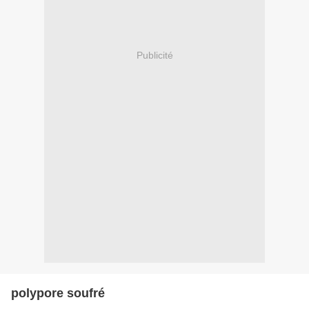
Publicité
polypore soufré