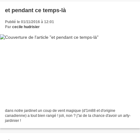
et pendant ce temps-là
Publié le 01/11/2016 à 12:01
Par
cecile hudrisier
dans notre jardinet un coup de vent magique (d'1m88 et d'origine
canadienne) a tout bien rangé ! joli, non ? j''ai de la chance d'avoir un arty-
jardinier !