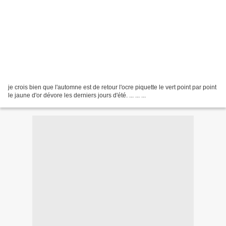
je crois bien que l'automne est de retour l'ocre piquette le vert point par point
le jaune d'or dévore les derniers jours d'été. ... ... ...