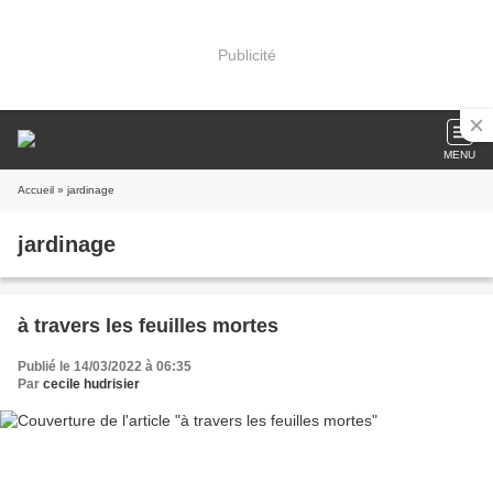
Publicité
MENU
Accueil
» jardinage
jardinage
à travers les feuilles mortes
Publié le 14/03/2022 à 06:35
Par
cecile hudrisier