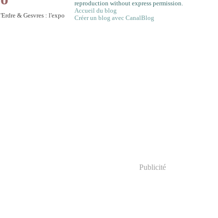
reproduction without express permission.
Accueil du blog
Créer un blog avec CanalBlog
Publicité