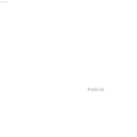
posca
Publicité