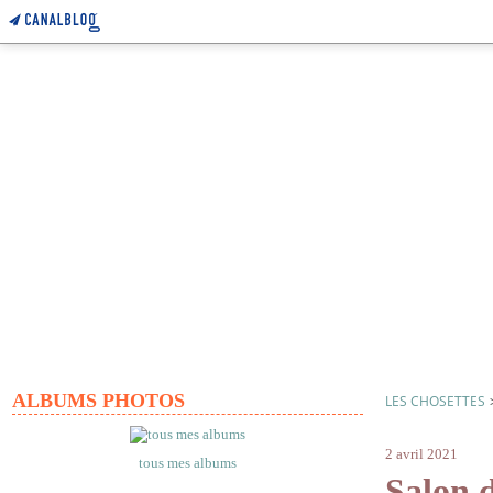
ALBUMS PHOTOS
LES CHOSETTES
laetitia le s
2 avril 2021
tous mes albums
Salon d