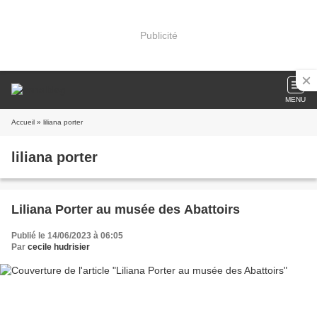
Publicité
MENU
Accueil
» liliana porter
liliana porter
Liliana Porter au musée des Abattoirs
Publié le 14/06/2023 à 06:05
Par
cecile hudrisier