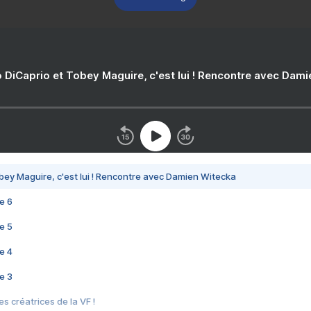
 DiCaprio et Tobey Maguire, c'est lui ! Rencontre avec Dam
bey Maguire, c'est lui ! Rencontre avec Damien Witecka
e 6
e 5
e 4
e 3
s créatrices de la VF !