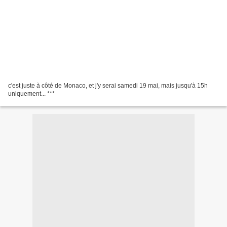
c'est juste à côté de Monaco, et j'y serai samedi 19 mai, mais jusqu'à 15h
uniquement... ***