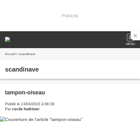
Publicité
MENU
Accueil
» scandinave
scandinave
tampon-oiseau
Publié le 13/04/2022 à 08:38
Par
cecile hudrisier