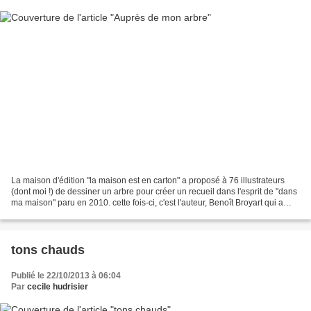
La maison d'édition "la maison est en carton" a proposé à 76 illustrateurs
(dont moi !) de dessiner un arbre pour créer un recueil dans l'esprit de "dans
ma maison" paru en 2010. cette fois-ci, c'est l'auteur, Benoît Broyart qui a
écrit les petits textes...
tons chauds
Publié le 22/10/2013 à 06:04
Par
cecile hudrisier