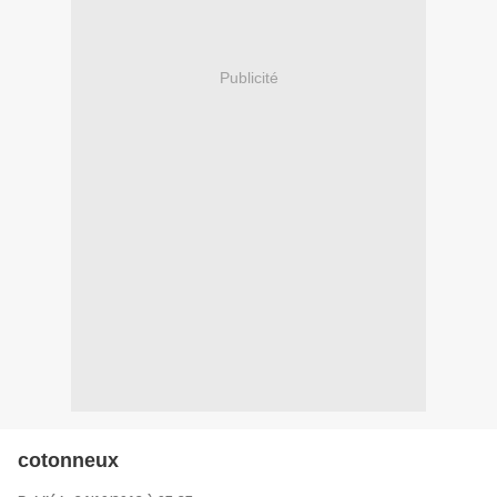
Publicité
cotonneux