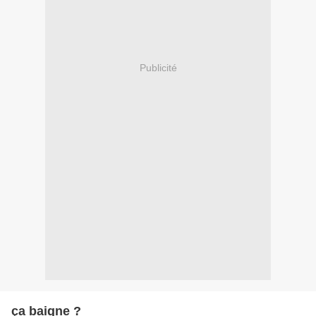
Publicité
ça baigne ?