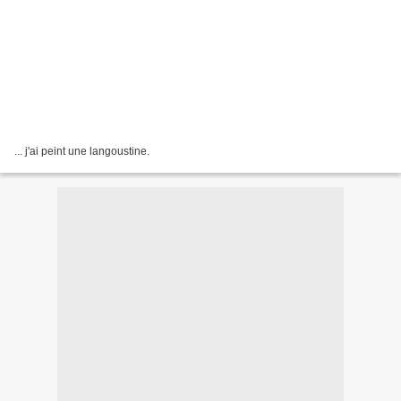
... j'ai peint une langoustine.