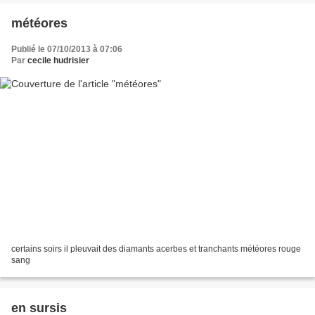
météores
Publié le 07/10/2013 à 07:06
Par
cecile hudrisier
certains soirs il pleuvait des diamants acerbes et tranchants météores rouge
sang
en sursis