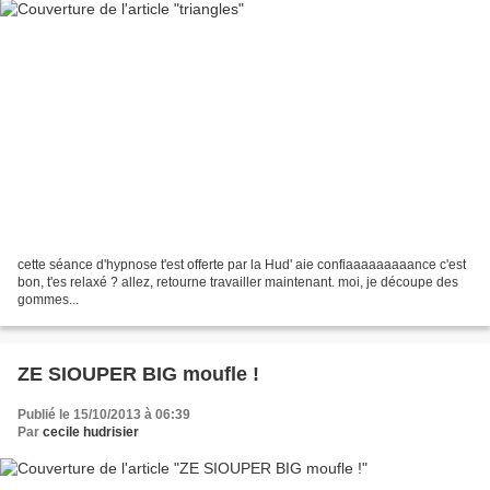
cette séance d'hypnose t'est offerte par la Hud' aie confiaaaaaaaaance c'est
bon, t'es relaxé ? allez, retourne travailler maintenant. moi, je découpe des
gommes...
ZE SIOUPER BIG moufle !
Publié le 15/10/2013 à 06:39
Par
cecile hudrisier