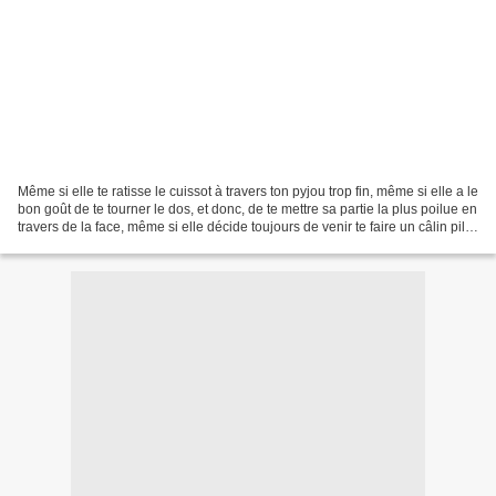
Même si elle te ratisse le cuissot à travers ton pyjou trop fin, même si elle a le
bon goût de te tourner le dos, et donc, de te mettre sa partie la plus poilue en
travers de la face, même si elle décide toujours de venir te faire un câlin pile
au moment...