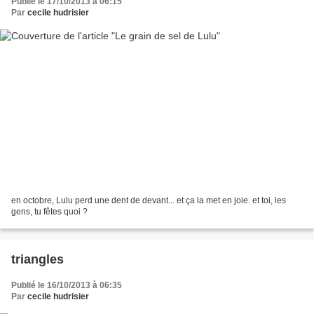
Publié le 17/10/2013 à 06:15
Par
cecile hudrisier
en octobre, Lulu perd une dent de devant... et ça la met en joie. et toi, les
gens, tu fêtes quoi ?
triangles
Publié le 16/10/2013 à 06:35
Par
cecile hudrisier