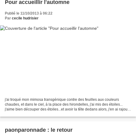
Pour accueillir l'automne
Publié le 11/10/2013 à 06:22
Par
cecile hudrisier
j'ai troqué mon mimosa transgénique contre des feuilles aux couleurs
chaudes, et dans le ciel, à la place des hirondelles, j'ai mis des étoiles...
j'aime bien découper des étoiles...et avoir la tête dedans alors, j'en ai rajouté
deux autres, noires, sur...
paonparonnade : le retour