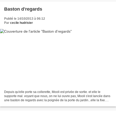
Baston d'regards
Publié le 14/10/2013 à 06:12
Par
cecile hudrisier
Depuis qu'elle porte sa collerette, Mooli est privée de sortie. et elle le
supporte mal. voyant que nous, on ne lui ouvre pas, Mooli s'est lancée dans
une baston de regards avec la poignée de la porte du jardin...elle la fixe.
intensément. pendant de...