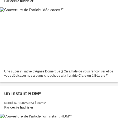
Par
cecile hudrisier
Une super initiative d'Agnès Domergue ;) On a hâte de vous rencontrer et de
vous dédicacer nos albums chouchous à la librairie Clareton à Béziers //
un instant RDM*
Publié le 08/02/2024 à 06:12
Par
cecile hudrisier