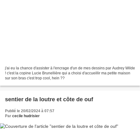
j'ai eu la chance d'assister à l'encrage d'un de mes dessins par Audrey Wilde
! c'est la copine Lucie Brunellière qui a choisi d'accueillir ma petite maison
sur son bras c'est trop cool, hein ??
sentier de la loutre et côte de ouf
Publié le 20/02/2024 à 07:57
Par
cecile hudrisier