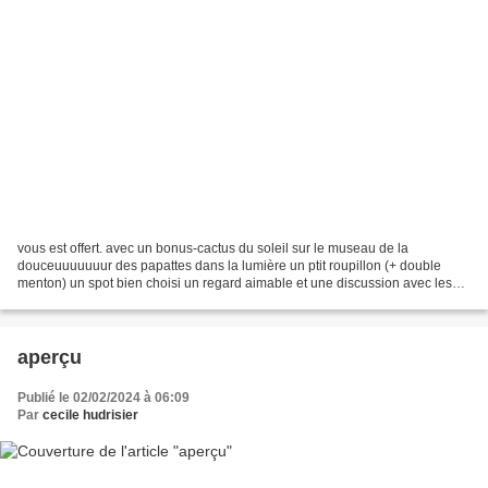
vous est offert. avec un bonus-cactus du soleil sur le museau de la
douceuuuuuuur des papattes dans la lumière un ptit roupillon (+ double
menton) un spot bien choisi un regard aimable et une discussion avec les
oursins (*Reine Du Mépris)
aperçu
Publié le 02/02/2024 à 06:09
Par
cecile hudrisier