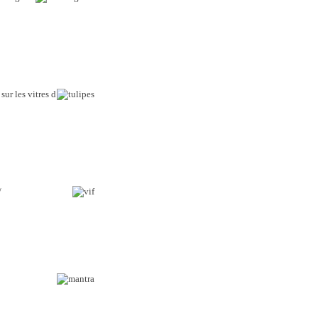
sur les vitres d
/