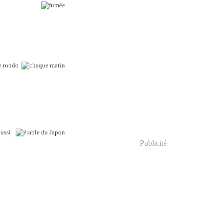
le rondo
aussi
Publicité