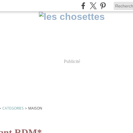
Publicité
>
CATEGORIES
>
MAISON
tant RDM*