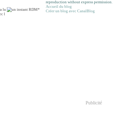
reproduction without express permission.
Accueil du blog
a lu
Créer un blog avec CanalBlog
ec l
Publicité