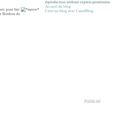
reproduction without express permission.
Accueil du blog
sec pour fair
Créer un blog avec CanalBlog
pine Bonbon do
Publicité