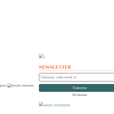
NEWSLETTER
aptise
303 abonnés