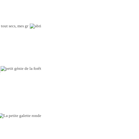
 tout secs, mes gr
f