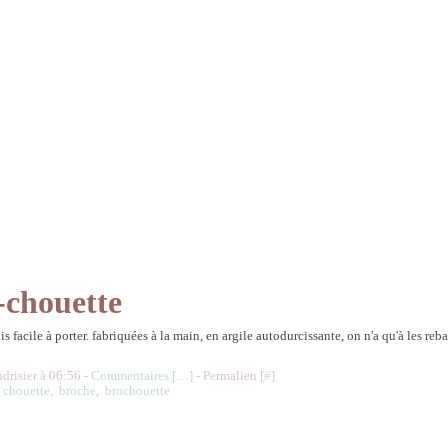
-chouette
ais facile à porter. fabriquées à la main, en argile autodurcissante, on n'a qu'à les reb
.
udrisier à 06:56 -
Commentaires [
…
]
- Permalien [
#
]
,
chouette
,
broche
,
brochouette