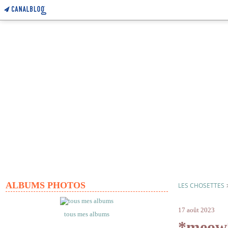
ALBUMS PHOTOS
LES CHOSETTES
argile
17 août 2023
tous mes albums
*meow