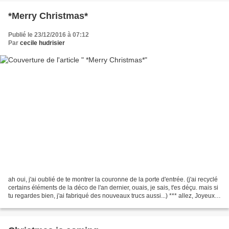
*Merry Christmas*
Publié le 23/12/2016 à 07:12
Par
cecile hudrisier
ah oui, j'ai oublié de te montrer la couronne de la porte d'entrée. (j'ai recyclé
certains éléments de la déco de l'an dernier, ouais, je sais, t'es déçu. mais si
tu regardes bien, j'ai fabriqué des nouveaux trucs aussi...) *** allez, Joyeux
week-end...