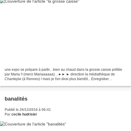
une expo se prépare à partir... bien au chaud dans la grosse caisse prêtée
par Maria !! (merci Mariaaaaaa)... ►► ► direction la médiathèque de
Chantepie (à Rennes) ! mais je t'en dirai plus bientôt... Enregistrer
Enregistrer
banalités
Publié le 26/12/2016 à 06:41
Par
cecile hudrisier