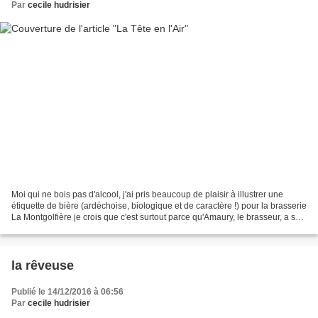
Par
cecile hudrisier
Moi qui ne bois pas d'alcool, j'ai pris beaucoup de plaisir à illustrer une
étiquette de bière (ardéchoise, biologique et de caractère !) pour la brasserie
La Montgolfière je crois que c'est surtout parce qu'Amaury, le brasseur, a su
trouver les mots...
la rêveuse
Publié le 14/12/2016 à 06:56
Par
cecile hudrisier