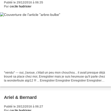
Publié le 29/12/2016 à 06:35
Par
cecile hudrisier
*vendu* --- oui, j'avoue, c'était un peu mon chouchou... il avait presque déjà
trouvé sa place chez moi, Enregistrer mais je suis heureuse qu'il parte chez
la wonderfoule algi12 !!! ... Enregistrer Enregistrer Enregistrer Enregistrer
Enregistrer Enregistrer...
Ariel & Bernard
Publié le 28/12/2016 à 06:27
Par
cecile hudrisier