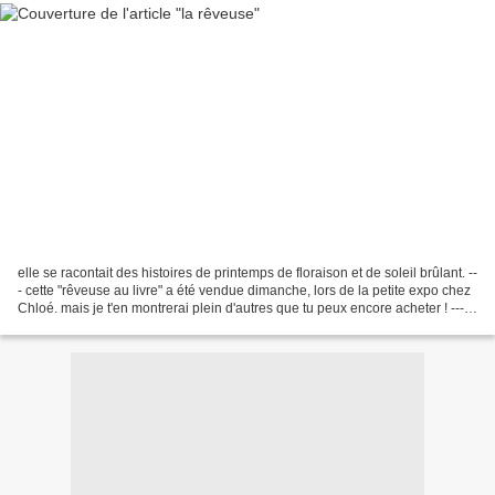
elle se racontait des histoires de printemps de floraison et de soleil brûlant. --
- cette "rêveuse au livre" a été vendue dimanche, lors de la petite expo chez
Chloé. mais je t'en montrerai plein d'autres que tu peux encore acheter ! ---
Enregistrer