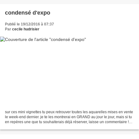
condensé d'expo
Publié le 19/12/2016 à 07:37
Par
cecile hudrisier
sur ces mini vignettes tu peux retrouver toutes les aquarelles mises en vente
le week-end dernier. je te les montrerai en GRAND au jour le jour, mais si tu
en repères une que tu souhaiterais déjà réserver, laisse un commentaire !
*** (chaque aquarelle...