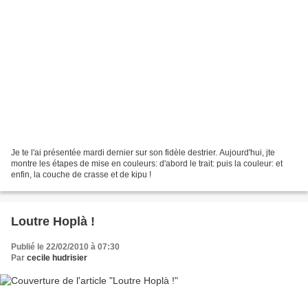
Je te l'ai présentée mardi dernier sur son fidèle destrier. Aujourd'hui, jte
montre les étapes de mise en couleurs: d'abord le trait: puis la couleur: et
enfin, la couche de crasse et de kipu !
Loutre Hoplà !
Publié le 22/02/2010 à 07:30
Par
cecile hudrisier