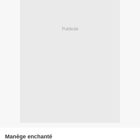
Publicité
Manège enchanté