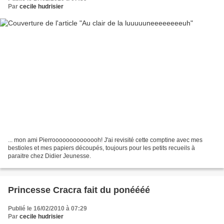
Par
cecile hudrisier
... mon ami Pierroooooooooooooh! J'ai revisité cette comptine avec mes
bestioles et mes papiers découpés, toujours pour les petits recueils à
paraitre chez Didier Jeunesse.
Princesse Cracra fait du ponéééé
Publié le 16/02/2010 à 07:29
Par
cecile hudrisier