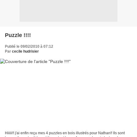
Puzzle !!!!
Publié le 09/02/2010 à 07:12
Par
cecile hudrisier
Hiiiii!! j'ai enfin reçu mes 4 puzzles en bois illustrés pour Nathan!! Ils sont