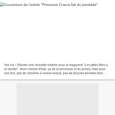
Yee-ha ! J'illustre une chouette histoire pour le magazine "Les ptites filles à
la Vanille". Alors comme d'hab, ya de la princesse et du poney, mais pour
une fois, pas de crinoline à noeud-noeud, pas de boucles blondes bien
rangées, non, plutôt une princesse...