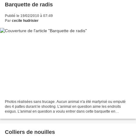
Barquette de radis
Publié le 19/02/2010 à 07:49
Par
cecile hudrisier
Photos réalisées sans trucage. Aucun animal n'a été martyrisé ou emputé
des 4 pattes durant le shooting. L'animal en question aime les endroits
exigus. L'animal en question a voulu entrer dans cette barquette en
plastique coûte que coûte, personne ne...
Colliers de nouilles