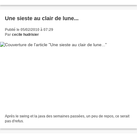
avec les mochetés...
Une sieste au clair de lune...
Publié le 05/02/2010 à 07:29
Par
cecile hudrisier
Après le swing et la java des semaines passées, un peu de repos, ce serait
pas d'refus.