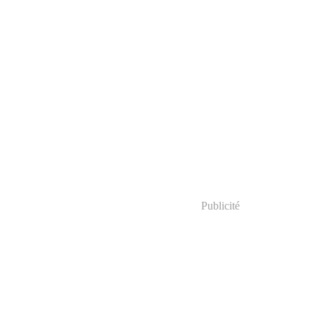
Publicité