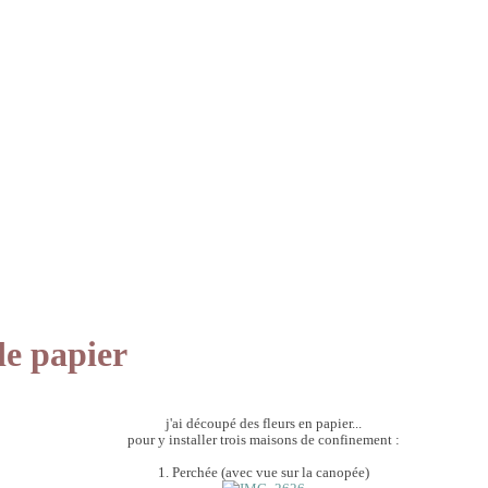
de papier
j'ai découpé des fleurs en papier...
pour y installer trois maisons de confinement :
1. Perchée (avec vue sur la canopée)