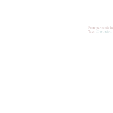
Posté par cecile h
Tags:
illustration