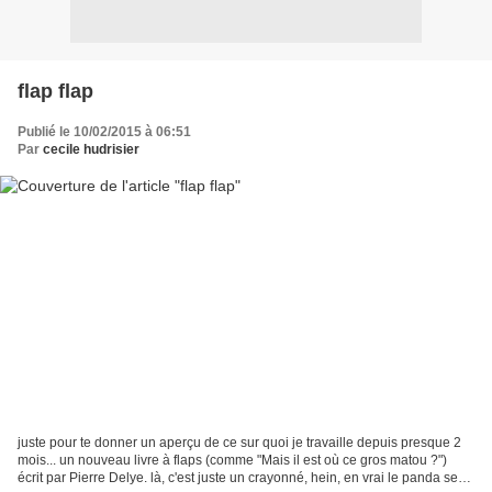
flap flap
Publié le 10/02/2015 à 06:51
Par
cecile hudrisier
juste pour te donner un aperçu de ce sur quoi je travaille depuis presque 2
mois... un nouveau livre à flaps (comme "Mais il est où ce gros matou ?")
écrit par Pierre Delye. là, c'est juste un crayonné, hein, en vrai le panda sera