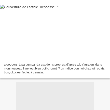
alooooors, à part un panda aux dents propres, d'après toi, y'aura qui dans
mon nouveau livre tout bien poilichonné ? un indice pour toi chez toi : ouais,
bon, ok, c'est facile. à demain.