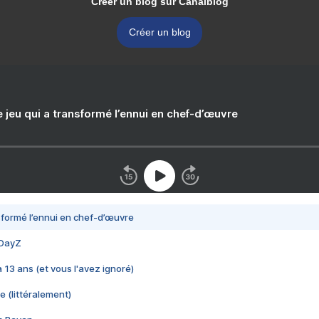
Créer un blog sur Canalblog
Créer un blog
e jeu qui a transformé l’ennui en chef-d’œuvre
nsformé l’ennui en chef-d’œuvre
 DayZ
 a 13 ans (et vous l'avez ignoré)
e (littéralement)