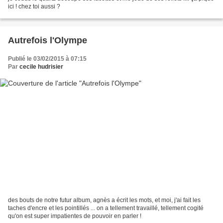
ici ! chez toi aussi ?
Autrefois l'Olympe
Publié le 03/02/2015 à 07:15
Par
cecile hudrisier
des bouts de notre futur album, agnès a écrit les mots, et moi, j'ai fait les
taches d'encre et les pointillés ... on a tellement travaillé, tellement cogité
qu'on est super impatientes de pouvoir en parler !