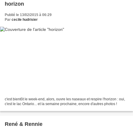
horizon
Publié le 13/02/2015 à 06:29
Par
cecile hudrisier
c'est bientôt le week-end, alors, ouvre les naseaux et respire l'horizon : oui,
c'est le lac Ontario... et la semaine prochaine, encore d'autres photos !
René & Rennie