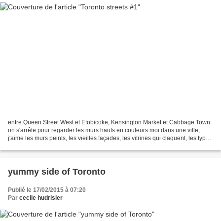
entre Queen Street West et Etobicoke, Kensington Market et Cabbage Town
on s'arrête pour regarder les murs hauts en couleurs moi dans une ville,
j'aime les murs peints, les vieilles façades, les vitrines qui claquent, les typos
vintage. j'aime aussi croiser...
yummy side of Toronto
Publié le 17/02/2015 à 07:20
Par
cecile hudrisier