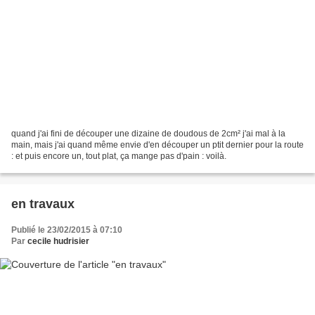
quand j'ai fini de découper une dizaine de doudous de 2cm² j'ai mal à la
main, mais j'ai quand même envie d'en découper un ptit dernier pour la route
: et puis encore un, tout plat, ça mange pas d'pain : voilà.
en travaux
Publié le 23/02/2015 à 07:10
Par
cecile hudrisier