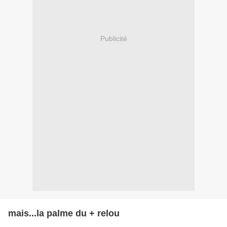
Publicité
mais...la palme du + relou