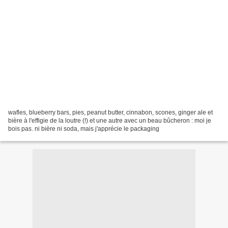
wafles, blueberry bars, pies, peanut butter, cinnabon, scones, ginger ale et
bière à l'effigie de la loutre (!) et une autre avec un beau bûcheron : moi je
bois pas. ni bière ni soda, mais j'apprécie le packaging