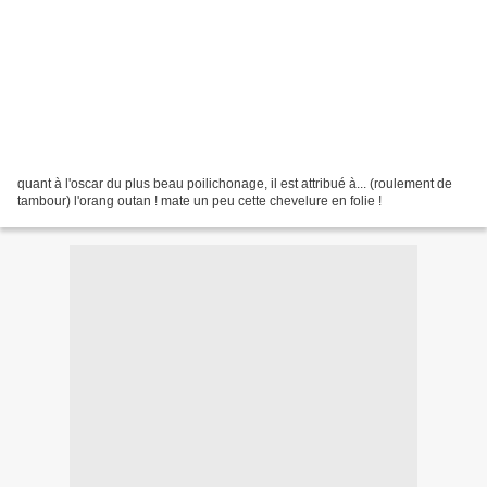
quant à l'oscar du plus beau poilichonage, il est attribué à... (roulement de
tambour) l'orang outan ! mate un peu cette chevelure en folie !