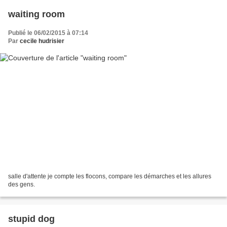
waiting room
Publié le 06/02/2015 à 07:14
Par
cecile hudrisier
salle d'attente je compte les flocons, compare les démarches et les allures
des gens.
stupid dog