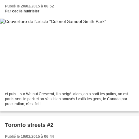
Publié le 20/02/2015 à 06:52
Par
cecile hudrisier
et puis... sur Walnut Crescent, il a neigé, alors, on a sorti les patins, on est
partis vers le park et on s'est bien amusés ! voilà les gens, le Canada par
procuration, c'est fini !
Toronto streets #2
Publié le 19/02/2015 à 06:44