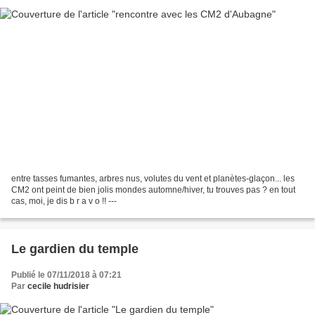
entre tasses fumantes, arbres nus, volutes du vent et planètes-glaçon... les
CM2 ont peint de bien jolis mondes automne/hiver, tu trouves pas ? en tout
cas, moi, je dis b r a v o !! ---
Le gardien du temple
Publié le 07/11/2018 à 07:21
Par
cecile hudrisier