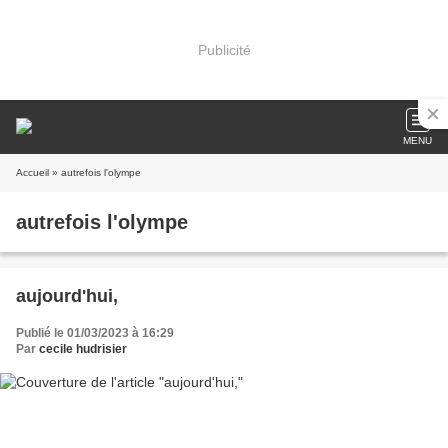
Publicité
MENU
Accueil
» autrefois l'olympe
autrefois l'olympe
aujourd'hui,
Publié le 01/03/2023 à 16:29
Par
cecile hudrisier