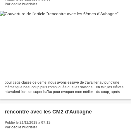
Par
cecile hudrisier
pour cette classe de 6ème, nous avons essayé de travailler autour d'une
thématique beaucoup plus compliquée que les saisons... en fait, les élèves
m'avaient écrit un super haïku pour évoquer mon métier... du coup, après
l'avoir illustré, je leur ai demandé,...
rencontre avec les CM2 d'Aubagne
Publié le 21/11/2018 à 07:13
Par
cecile hudrisier