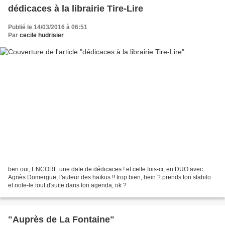
dédicaces à la librairie Tire-Lire
Publié le 14/03/2016 à 06:51
Par
cecile hudrisier
ben oui, ENCORE une date de dédicaces ! et cette fois-ci, en DUO avec
Agnès Domergue, l'auteur des haïkus !! trop bien, hein ? prends ton stabilo
et note-le tout d'suite dans ton agenda, ok ?
"Auprès de La Fontaine"