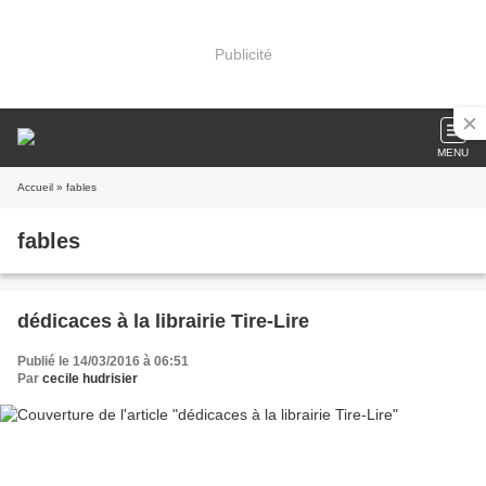
Publicité
MENU
Accueil
» fables
fables
dédicaces à la librairie Tire-Lire
Publié le 14/03/2016 à 06:51
Par
cecile hudrisier