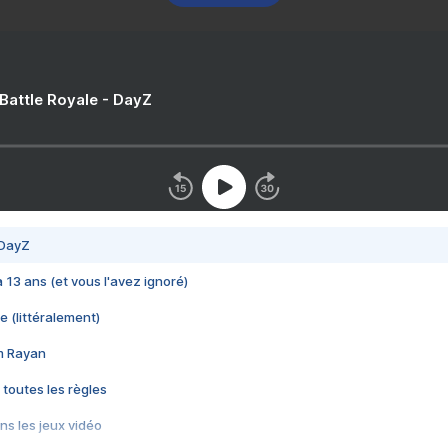
 Battle Royale - DayZ
 DayZ
 a 13 ans (et vous l'avez ignoré)
e (littéralement)
im Rayan
 toutes les règles
s les jeux vidéo