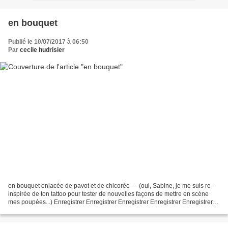
en bouquet
Publié le 10/07/2017 à 06:50
Par
cecile hudrisier
en bouquet enlacée de pavot et de chicorée --- (oui, Sabine, je me suis re-
inspirée de ton tattoo pour tester de nouvelles façons de mettre en scène
mes poupées...) Enregistrer Enregistrer Enregistrer Enregistrer Enregistrer
Enregistrer Enregistrer Enregistrer...