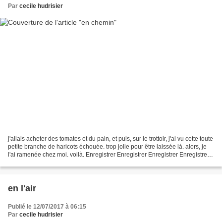
Par
cecile hudrisier
j'allais acheter des tomates et du pain, et puis, sur le trottoir, j'ai vu cette toute
petite branche de haricots échouée. trop jolie pour être laissée là. alors, je
l'ai ramenée chez moi. voilà. Enregistrer Enregistrer Enregistrer Enregistrer
Enregistrer...
en l'air
Publié le 12/07/2017 à 06:15
Par
cecile hudrisier