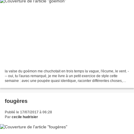
la valse du goémon me chuchotait en trois temps la vague, l'écume, le vent. -
-- oui, tu l'auras remarqué, je me livre à un petit exercice de style cette
semaine : avec une poupée quasi identique, raconter différentes choses,
tester différentes techniques......
fougères
Publié le 17/07/2017 à 06:28
Par
cecile hudrisier