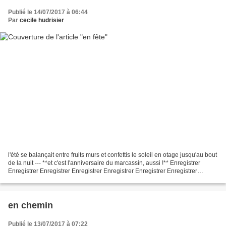
Publié le 14/07/2017 à 06:44
Par
cecile hudrisier
l'été se balançait entre fruits murs et confettis le soleil en otage jusqu'au bout
de la nuit --- **et c'est l'anniversaire du marcassin, aussi !** Enregistrer
Enregistrer Enregistrer Enregistrer Enregistrer Enregistrer Enregistrer
Enregistrer Enregistrer...
en chemin
Publié le 13/07/2017 à 07:22