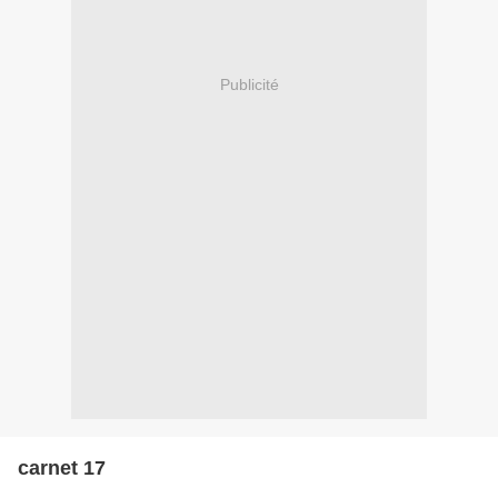
Publicité
carnet 17