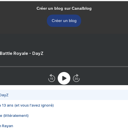
Créer un blog sur Canalblog
Créer un blog
 Battle Royale - DayZ
 DayZ
 a 13 ans (et vous l'avez ignoré)
e (littéralement)
im Rayan