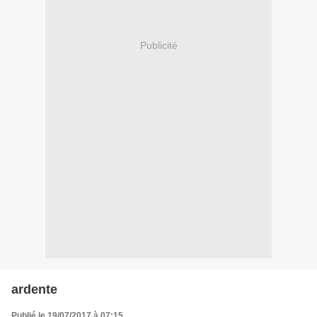
Publicité
ardente
Publié le 19/07/2017 à 07:15