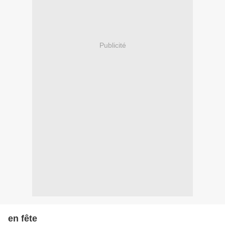
Publicité
en fête