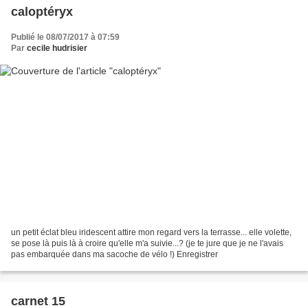
caloptéryx
Publié le 08/07/2017 à 07:59
Par
cecile hudrisier
un petit éclat bleu iridescent attire mon regard vers la terrasse... elle volette,
se pose là puis là à croire qu'elle m'a suivie...? (je te jure que je ne l'avais
pas embarquée dans ma sacoche de vélo !) Enregistrer
carnet 15