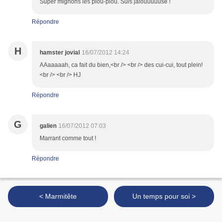
Super mignons les piou-piou. Suis jalouuuuuse !
Répondre
H
hamster jovial
16/07/2012 14:24
AAaaaaah, ca fait du bien,<br /> <br /> des cui-cui, tout plein!
<br /> <br /> HJ
Répondre
G
galien
16/07/2012 07:03
Marrant comme tout !
Répondre
< Marmitête
Un temps pour soi >