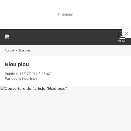
Publicité
MENU
Accueil
» Niou piou
Niou piou
Publié le 16/07/2012 à 06:47
Par
cecile hudrisier