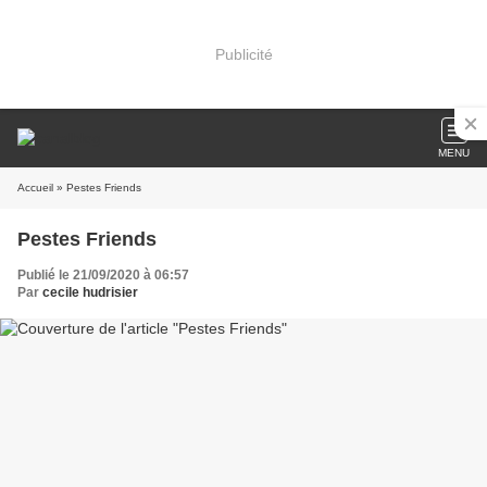
Publicité
MENU
Accueil
» Pestes Friends
Pestes Friends
Publié le 21/09/2020 à 06:57
Par
cecile hudrisier