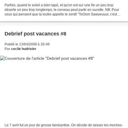
Parfois, quand le soleil a bien tapé, et qu'on est sur une île un peu trop
déserte un peu trop longtemps, le cerveau peut partir en sucette. NB: Pour
ceux qui pensent que la loutre appelle le zentil "ToOom Sawyeuuur, c'est
l'Amériiique, le symbole de...
Debrief post vacances #8
Publié le 13/04/2008 à 20:40
Par
cecile hudrisier
Le 7 avril fut un jour de grosse fainéantise. On décide de laisser les moches-