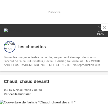
Publicité
MENU
les chosettes
Toutes les images et textes de ce blog ne peuvent être reproduits sans
l'accord de l'auteur-illustrateur, Cécile Hudrisier, Toulouse. ALL MY WORK
AND ILLUSTRATIONS ARE NOT FREE OF RIGHTS. No reproduction without
express permission.
Chaud, chaud devant!
Publié le 30/04/2008 à 08:30
Par
cecile hudrisier