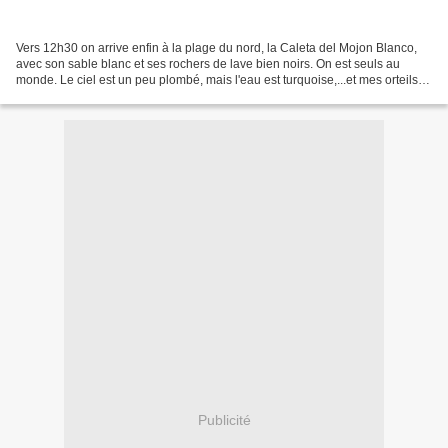
Vers 12h30 on arrive enfin à la plage du nord, la Caleta del Mojon Blanco,
avec son sable blanc et ses rochers de lave bien noirs. On est seuls au
monde. Le ciel est un peu plombé, mais l'eau est turquoise,...et mes orteils
sont ravis.
Publicité