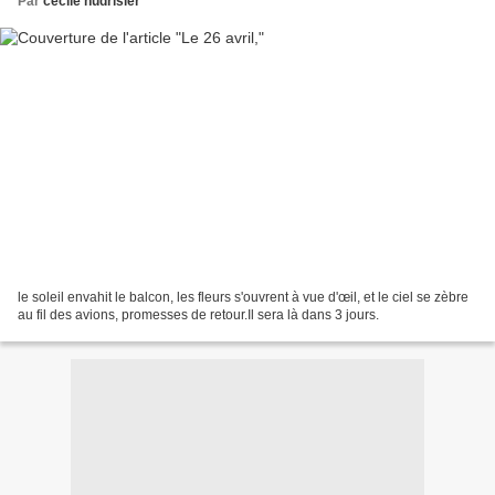
Par
cecile hudrisier
le soleil envahit le balcon, les fleurs s'ouvrent à vue d'œil, et le ciel se zèbre
au fil des avions, promesses de retour.Il sera là dans 3 jours.