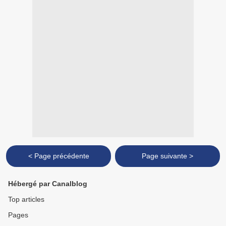
< Page précédente
Page suivante >
Hébergé par Canalblog
Top articles
Pages