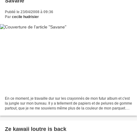
Savane
Publié le 23/04/2008 à 09:36
Par
cecile hudrisier
En ce moment, je travaille dur sur les crayonnés de mon futur album et c'est
la jungle sur mon bureau. Il y a tellement de papiers et de pelures de gomme
partout, que je ne me souviens même plus de la couleur de mon parquet.
L'histoire se déroule dans...
Ze kawaii loutre is back