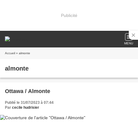
Publicité
MENU
Accueil
» almonte
almonte
Ottawa / Almonte
Publié le 31/07/2023 à 07:44
Par
cecile hudrisier