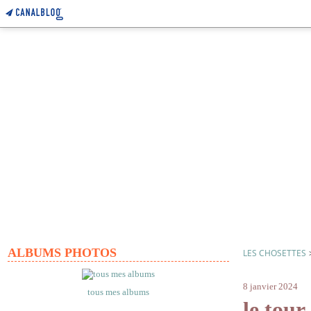
ALBUMS PHOTOS
LES CHOSETTES
bugarach
8 janvier 2024
tous mes albums
le tou