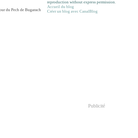
reproduction without express permission.
Accueil du blog
Créer un blog avec CanalBlog
Publicité