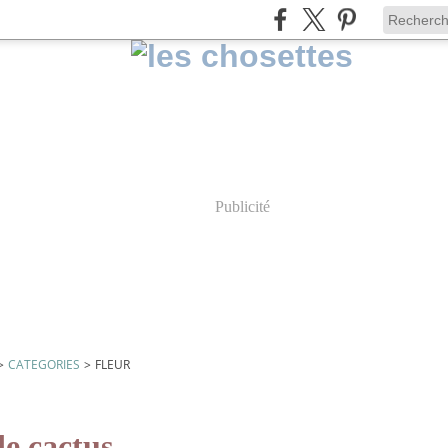
Publicité
>
CATEGORIES
>
FLEUR
de cactus