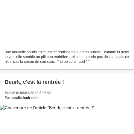
une nouvelle souris en cours de réalisation sur mon bureau : comme tu peux
le voir, elle semble un ptit peu embêtée... et elle ne porte pas de zlip, mais ce
n'est pas la raison de son souci. * to be continued * *
Beurk, c'est la rentrée !
Publié le 06/01/2020 à 06:21
Par
cecile hudrisier