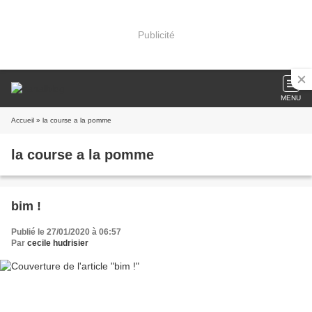
Publicité
MENU
Accueil
» la course a la pomme
la course a la pomme
bim !
Publié le 27/01/2020 à 06:57
Par
cecile hudrisier