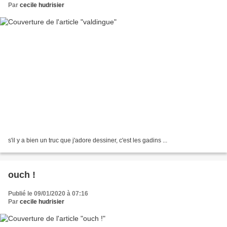
Par
cecile hudrisier
s'il y a bien un truc que j'adore dessiner, c'est les gadins ...
ouch !
Publié le 09/01/2020 à 07:16
Par
cecile hudrisier