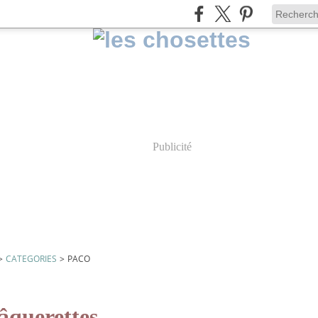
Publicité
>
CATEGORIES
>
PACO
âquerettes