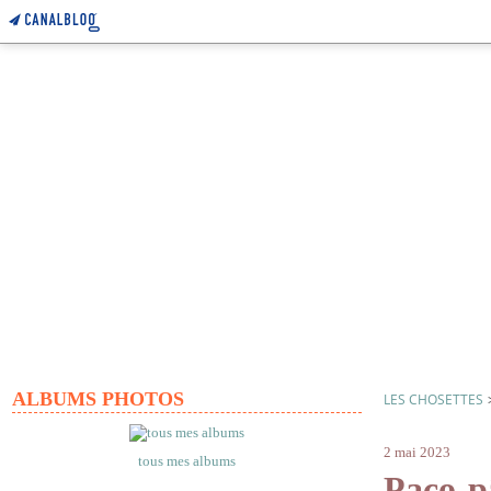
ALBUMS PHOTOS
LES CHOSETTES
paco
2 mai 2023
tous mes albums
Paco-p