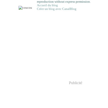
reproduction without express permission.
Accueil du blog
Créer un blog avec CanalBlog
Publicité