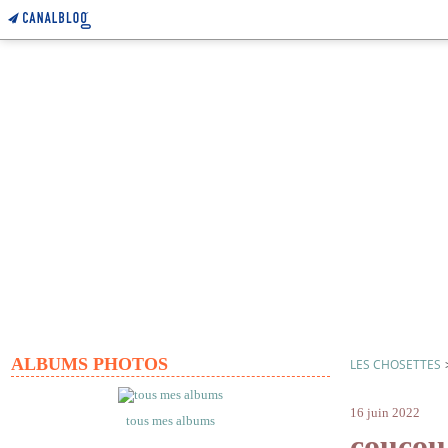
ALBUMS PHOTOS
LES CHOSETTES
potichat
16 juin 2022
tous mes albums
coucou