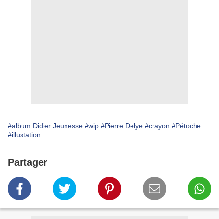
#album Didier Jeunesse
#wip
#Pierre Delye
#crayon
#Pétoche
#illustation
Partager