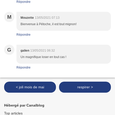
Répondre
M
Mouzette
13/05/2021 07:13
Bienvenue à Pétoche, il est tout mignon!
Répondre
G
galien
13/05/2021 06:32
Un magnifique loser en tout cas !
Répondre
< joli mois de mai
respirer >
Hébergé par Canalblog
Top articles