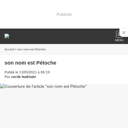
Publicité
MENU
Accueil
» son nom est Pétoche
son nom est Pétoche
Publié le 13/05/2021 à 06:19
Par
cecile hudrisier