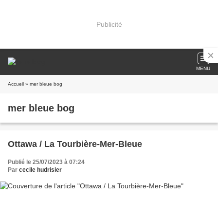
Publicité
MENU
Accueil
» mer bleue bog
mer bleue bog
Ottawa / La Tourbière-Mer-Bleue
Publié le 25/07/2023 à 07:24
Par
cecile hudrisier