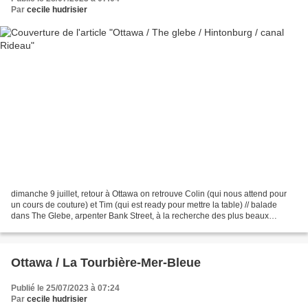
Par
cecile hudrisier
dimanche 9 juillet, retour à Ottawa on retrouve Colin (qui nous attend pour
un cours de couture) et Tim (qui est ready pour mettre la table) // balade
dans The Glebe, arpenter Bank Street, à la recherche des plus beaux
graffitis, devantures et typographies......
Ottawa / La Tourbière-Mer-Bleue
Publié le 25/07/2023 à 07:24
Par
cecile hudrisier