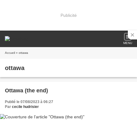
Publicité
MENU
Accueil
» ottawa
ottawa
Ottawa (the end)
Publié le 07/08/2023 à 06:27
Par
cecile hudrisier