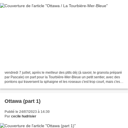
vendredi 7 juillet, après le meilleur des ptits déj (à savoir, le granola préparé
par Pascale) on part pour la Tourbière-Mer-Bleue un petit sentier, avec des
pontons qui traversent la sphaigne et les roseaux c'est trop court, mais c'est
beau ! on croise...
Ottawa (part 1)
Publié le 24/07/2023 à 14:30
Par
cecile hudrisier