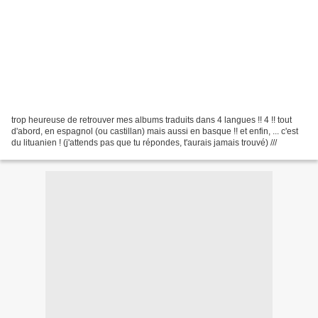
trop heureuse de retrouver mes albums traduits dans 4 langues !! 4 !! tout
d'abord, en espagnol (ou castillan) mais aussi en basque !! et enfin, ... c'est
du lituanien ! (j'attends pas que tu répondes, t'aurais jamais trouvé) ///