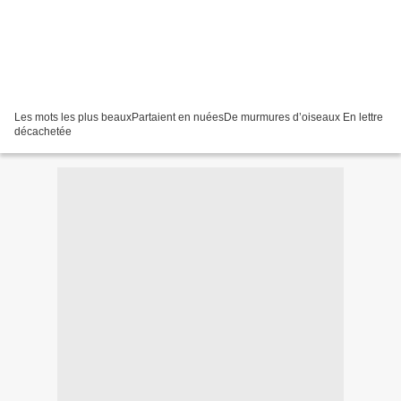
Les mots les plus beauxPartaient en nuéesDe murmures d’oiseaux En lettre
décachetée