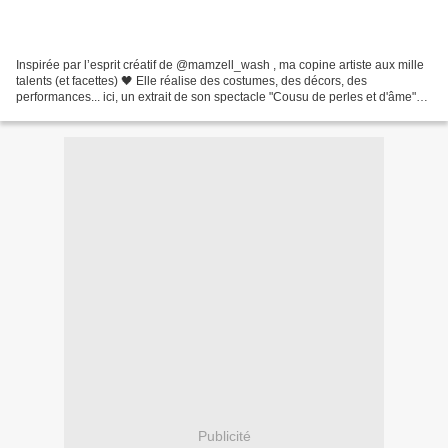
Inspirée par l’esprit créatif de @mamzell_wash , ma copine artiste aux mille
talents (et facettes) 🖤 Elle réalise des costumes, des décors, des
performances... ici, un extrait de son spectacle "Cousu de perles et d'âme"
où elle interprête (entre autres...
Publicité