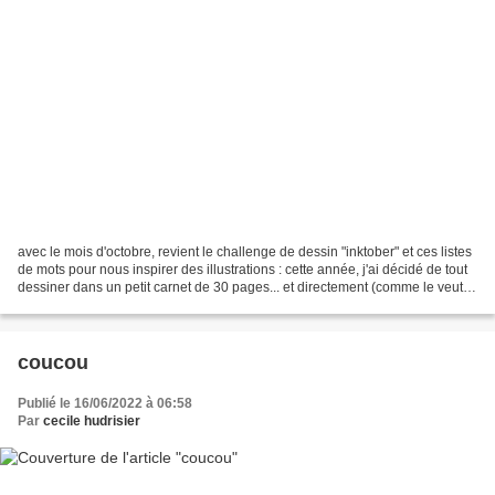
avec le mois d'octobre, revient le challenge de dessin "inktober" et ces listes
de mots pour nous inspirer des illustrations : cette année, j'ai décidé de tout
dessiner dans un petit carnet de 30 pages... et directement (comme le veut la
règle de ce challenge)...
coucou
Publié le 16/06/2022 à 06:58
Par
cecile hudrisier