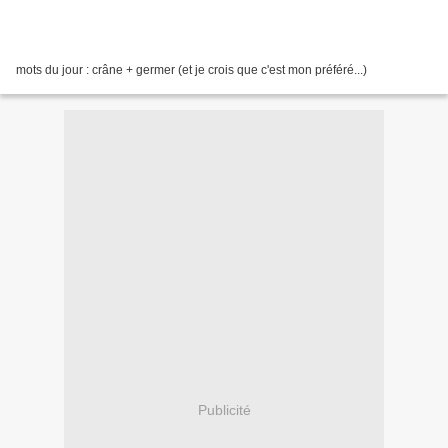
mots du jour : crâne + germer (et je crois que c'est mon préféré...)
Publicité