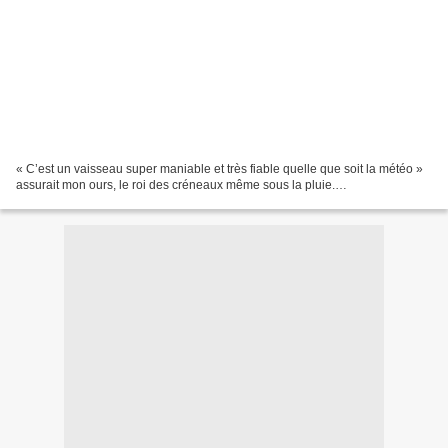
« C’est un vaisseau super maniable et très fiable quelle que soit la météo »
assurait mon ours, le roi des créneaux même sous la pluie.…