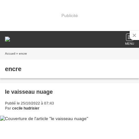
Publicité
MENU
Accueil
» encre
encre
le vaisseau nuage
Publié le 25/10/2022 à 07:43
Par
cecile hudrisier