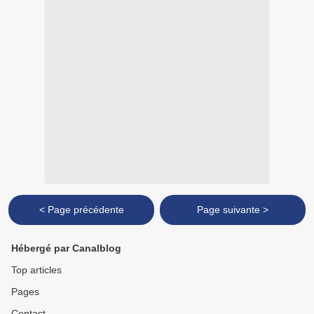
< Page précédente
Page suivante >
Hébergé par Canalblog
Top articles
Pages
Contact