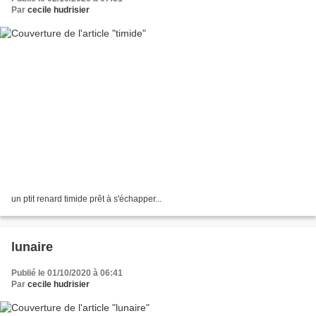
Par
cecile hudrisier
un ptit renard timide prêt à s'échapper...
lunaire
Publié le 01/10/2020 à 06:41
Par
cecile hudrisier