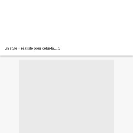
un style + réaliste pour celui-là... ///