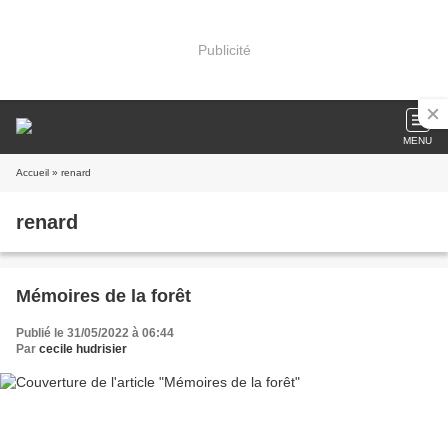
Publicité
MENU
Accueil
» renard
renard
Mémoires de la forêt
Publié le 31/05/2022 à 06:44
Par
cecile hudrisier