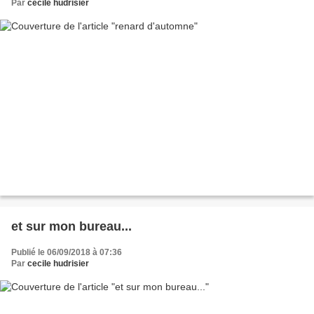
Par
cecile hudrisier
et sur mon bureau...
Publié le 06/09/2018 à 07:36
Par
cecile hudrisier