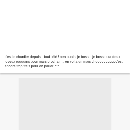
c'est le chantier depuis... tout l'été ! ben ouais. je bosse, je bosse sur deux
joyeux rouquins pour mars prochain... en voilà un mais chuuuuuuuuut c'est
encore trop frais pour en parler. ***