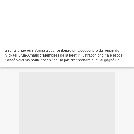
un challenge où il s'agissait de réinterpréter la couverture du roman de
Mickaël Brun-Arnaud : "Mémoires de la forêt" l'illustration originale est de
Sanoé voici ma participation : et... la joie d'apprendre que j'ai gagné un
exemplaire dédicacé !! -...