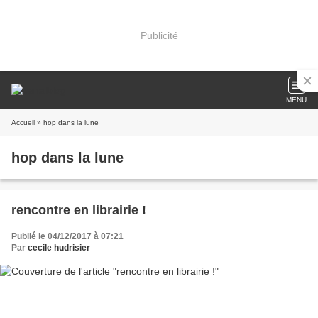
Publicité
MENU
Accueil
» hop dans la lune
hop dans la lune
rencontre en librairie !
Publié le 04/12/2017 à 07:21
Par
cecile hudrisier