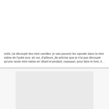
voilà. j'ai découpé des mini carottes. je vais pouvoir les rajouter dans la mini
valise de l'autre jour. ah oui, d'ailleurs, jte précise que je n'ai pas découpé
qu'une seule mini-valise en râlant et pestant, naaaaan, pour faire le livre, il
en fallait...