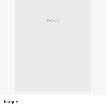
Publicité
barque