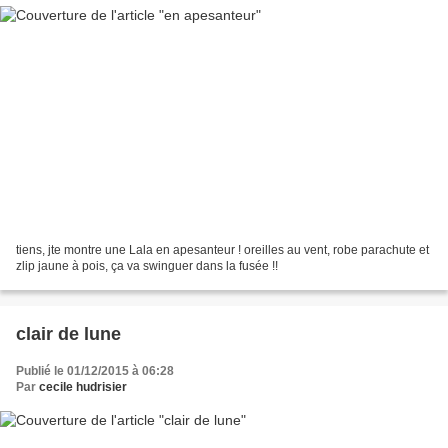
tiens, jte montre une Lala en apesanteur ! oreilles au vent, robe parachute et
zlip jaune à pois, ça va swinguer dans la fusée !!
clair de lune
Publié le 01/12/2015 à 06:28
Par
cecile hudrisier