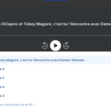
 DiCaprio et Tobey Maguire, c'est lui ! Rencontre avec Dam
bey Maguire, c'est lui ! Rencontre avec Damien Witecka
e 6
e 5
e 4
e 3
s créatrices de la VF !