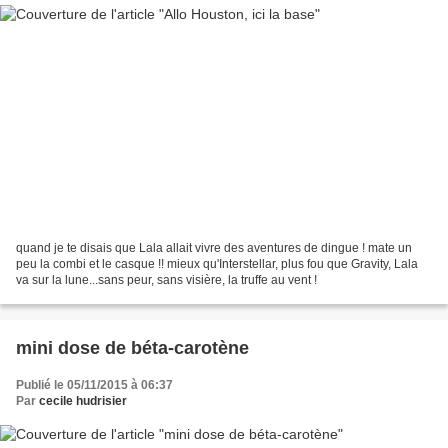
quand je te disais que Lala allait vivre des aventures de dingue ! mate un
peu la combi et le casque !! mieux qu'Interstellar, plus fou que Gravity, Lala
va sur la lune...sans peur, sans visière, la truffe au vent !
mini dose de béta-carotène
Publié le 05/11/2015 à 06:37
Par
cecile hudrisier